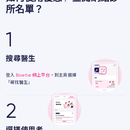
所名單？
1
搜尋醫生
登入
Bowtie 網上平台
，到主頁選擇
「尋找醫生」
2
選擇使用者